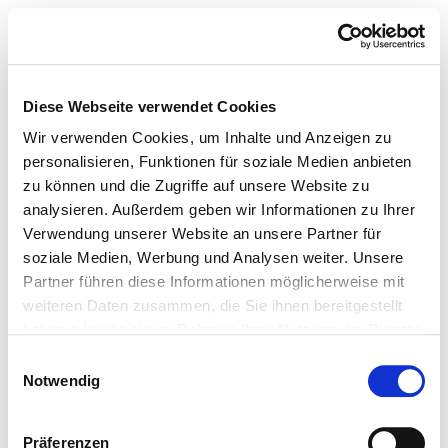
Diese Webseite verwendet Cookies
Wir verwenden Cookies, um Inhalte und Anzeigen zu
personalisieren, Funktionen für soziale Medien anbieten
zu können und die Zugriffe auf unsere Website zu
analysieren. Außerdem geben wir Informationen zu Ihrer
Verwendung unserer Website an unsere Partner für
soziale Medien, Werbung und Analysen weiter. Unsere
Partner führen diese Informationen möglicherweise mit
weiteren Daten zusammen, die Sie ihnen bereitgestellt
haben oder die sie im Rahmen Ihrer Nutzung der Dienste
gesammelt haben.
Einwilligungsauswahl
Notwendig
Präferenzen