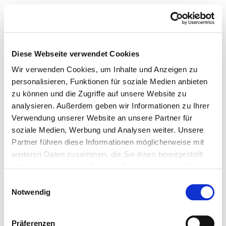
Diese Webseite verwendet Cookies
Wir verwenden Cookies, um Inhalte und Anzeigen zu
personalisieren, Funktionen für soziale Medien anbieten
zu können und die Zugriffe auf unsere Website zu
analysieren. Außerdem geben wir Informationen zu Ihrer
Verwendung unserer Website an unsere Partner für
soziale Medien, Werbung und Analysen weiter. Unsere
Partner führen diese Informationen möglicherweise mit
weiteren Daten zusammen, die Sie ihnen bereitgestellt
haben oder die sie im Rahmen Ihrer Nutzung der Dienste
gesammelt haben.
Einwilligungsauswahl
Notwendig
Präferenzen