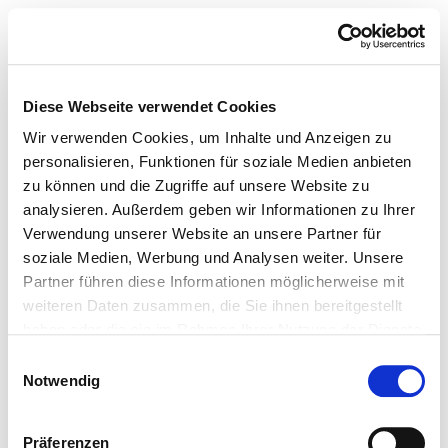
Diese Webseite verwendet Cookies
Wir verwenden Cookies, um Inhalte und Anzeigen zu
personalisieren, Funktionen für soziale Medien anbieten
zu können und die Zugriffe auf unsere Website zu
analysieren. Außerdem geben wir Informationen zu Ihrer
Verwendung unserer Website an unsere Partner für
soziale Medien, Werbung und Analysen weiter. Unsere
Partner führen diese Informationen möglicherweise mit
weiteren Daten zusammen, die Sie ihnen bereitgestellt
haben oder die sie im Rahmen Ihrer Nutzung der Dienste
gesammelt haben.
Einwilligungsauswahl
Notwendig
Präferenzen