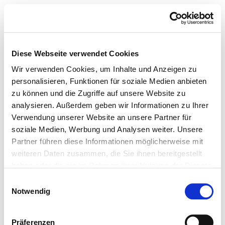
Diese Webseite verwendet Cookies
Wir verwenden Cookies, um Inhalte und Anzeigen zu
personalisieren, Funktionen für soziale Medien anbieten
zu können und die Zugriffe auf unsere Website zu
analysieren. Außerdem geben wir Informationen zu Ihrer
Verwendung unserer Website an unsere Partner für
soziale Medien, Werbung und Analysen weiter. Unsere
Partner führen diese Informationen möglicherweise mit
weiteren Daten zusammen, die Sie ihnen bereitgestellt
haben oder die sie im Rahmen Ihrer Nutzung der Dienste
gesammelt haben.
Einwilligungsauswahl
Notwendig
Präferenzen