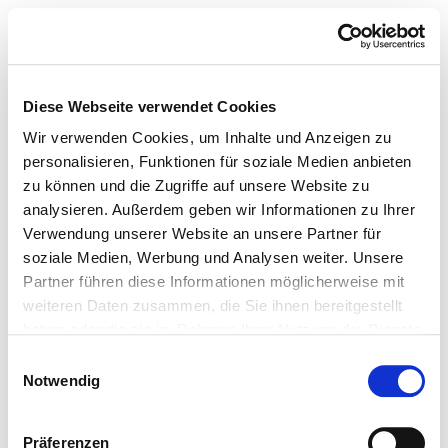
Diese Webseite verwendet Cookies
Wir verwenden Cookies, um Inhalte und Anzeigen zu
personalisieren, Funktionen für soziale Medien anbieten
zu können und die Zugriffe auf unsere Website zu
analysieren. Außerdem geben wir Informationen zu Ihrer
Verwendung unserer Website an unsere Partner für
soziale Medien, Werbung und Analysen weiter. Unsere
Partner führen diese Informationen möglicherweise mit
weiteren Daten zusammen, die Sie ihnen bereitgestellt
haben oder die sie im Rahmen Ihrer Nutzung der Dienste
gesammelt haben.
Einwilligungsauswahl
Notwendig
Präferenzen