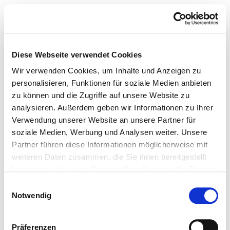
Diese Webseite verwendet Cookies
Wir verwenden Cookies, um Inhalte und Anzeigen zu
personalisieren, Funktionen für soziale Medien anbieten
zu können und die Zugriffe auf unsere Website zu
analysieren. Außerdem geben wir Informationen zu Ihrer
Verwendung unserer Website an unsere Partner für
soziale Medien, Werbung und Analysen weiter. Unsere
Partner führen diese Informationen möglicherweise mit
weiteren Daten zusammen, die Sie ihnen bereitgestellt
haben oder die sie im Rahmen Ihrer Nutzung der Dienste
gesammelt haben.
Einwilligungsauswahl
Notwendig
Präferenzen