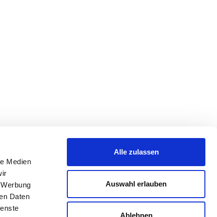
Alle zulassen
le Medien
ir
Auswahl erlauben
, Werbung
ren Daten
ienste
Ablehnen