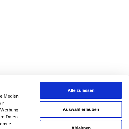
Alle zulassen
le Medien
ir
Auswahl erlauben
, Werbung
ren Daten
ienste
Ablehnen