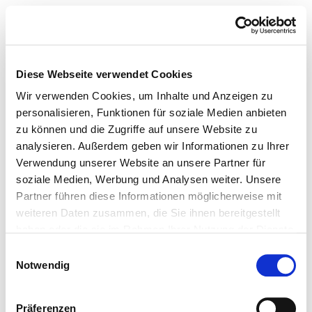
Diese Webseite verwendet Cookies
Wir verwenden Cookies, um Inhalte und Anzeigen zu
personalisieren, Funktionen für soziale Medien anbieten
zu können und die Zugriffe auf unsere Website zu
analysieren. Außerdem geben wir Informationen zu Ihrer
Verwendung unserer Website an unsere Partner für
soziale Medien, Werbung und Analysen weiter. Unsere
Partner führen diese Informationen möglicherweise mit
weiteren Daten zusammen, die Sie ihnen bereitgestellt
haben oder die sie im Rahmen Ihrer Nutzung der Dienste
gesammelt haben.
Einwilligungsauswahl
Notwendig
Präferenzen