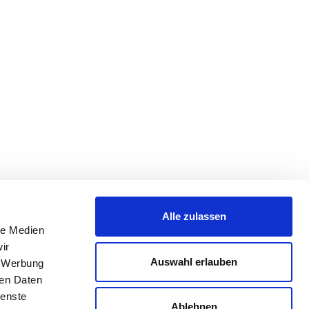
Alle zulassen
le Medien
ir
Auswahl erlauben
, Werbung
ren Daten
ienste
Ablehnen