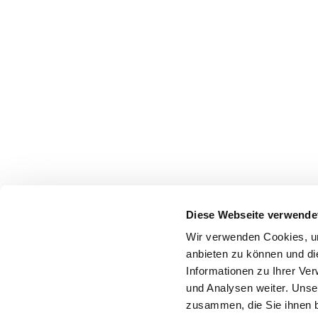
Diese Webseite verwende
Wir verwenden Cookies, um
anbieten zu können und di
Informationen zu Ihrer Ve
und Analysen weiter. Unse
zusammen, die Sie ihnen b