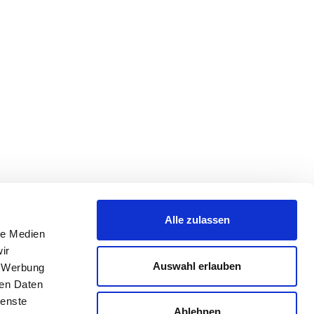
Alle zulassen
le Medien
ir
Auswahl erlauben
, Werbung
ren Daten
ienste
Ablehnen