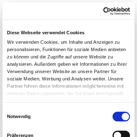
Diese Webseite verwendet Cookies
Wir verwenden Cookies, um Inhalte und Anzeigen zu
personalisieren, Funktionen für soziale Medien anbieten
zu können und die Zugriffe auf unsere Website zu
analysieren. Außerdem geben wir Informationen zu Ihrer
Verwendung unserer Website an unsere Partner für
soziale Medien, Werbung und Analysen weiter. Unsere
Partner führen diese Informationen möglicherweise mit
weiteren Daten zusammen, die Sie ihnen bereitgestellt
haben oder die sie im Rahmen Ihrer Nutzung der Dienste
gesammelt haben.
Einwilligungsauswahl
Notwendig
Präferenzen