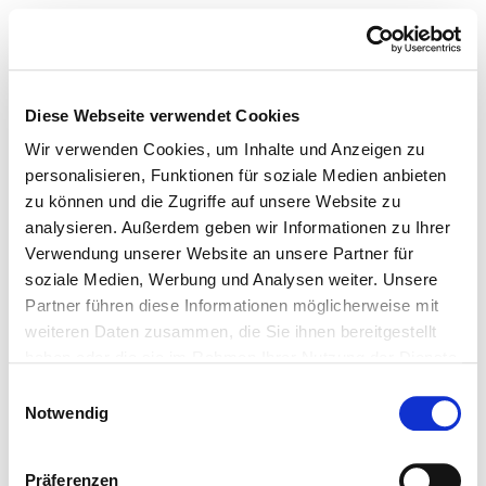
Diese Webseite verwendet Cookies
Wir verwenden Cookies, um Inhalte und Anzeigen zu
personalisieren, Funktionen für soziale Medien anbieten
zu können und die Zugriffe auf unsere Website zu
analysieren. Außerdem geben wir Informationen zu Ihrer
Verwendung unserer Website an unsere Partner für
soziale Medien, Werbung und Analysen weiter. Unsere
Partner führen diese Informationen möglicherweise mit
weiteren Daten zusammen, die Sie ihnen bereitgestellt
haben oder die sie im Rahmen Ihrer Nutzung der Dienste
gesammelt haben.
Einwilligungsauswahl
Notwendig
Präferenzen