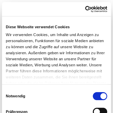
Diese Webseite verwendet Cookies
Wir verwenden Cookies, um Inhalte und Anzeigen zu
personalisieren, Funktionen für soziale Medien anbieten
zu können und die Zugriffe auf unsere Website zu
analysieren. Außerdem geben wir Informationen zu Ihrer
Verwendung unserer Website an unsere Partner für
soziale Medien, Werbung und Analysen weiter. Unsere
Partner führen diese Informationen möglicherweise mit
weiteren Daten zusammen, die Sie ihnen bereitgestellt
haben oder die sie im Rahmen Ihrer Nutzung der Dienste
gesammelt haben.
Einwilligungsauswahl
Notwendig
Präferenzen