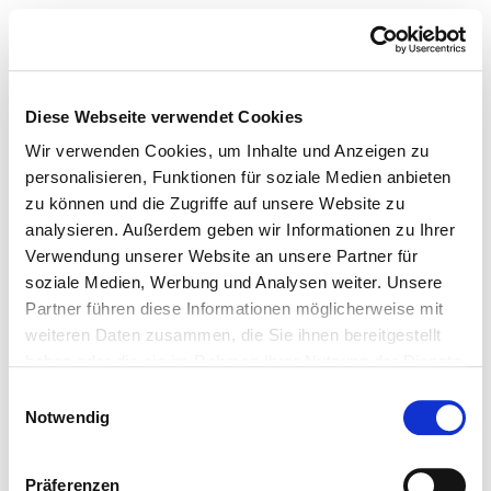
Diese Webseite verwendet Cookies
Wir verwenden Cookies, um Inhalte und Anzeigen zu
personalisieren, Funktionen für soziale Medien anbieten
zu können und die Zugriffe auf unsere Website zu
analysieren. Außerdem geben wir Informationen zu Ihrer
Verwendung unserer Website an unsere Partner für
soziale Medien, Werbung und Analysen weiter. Unsere
Partner führen diese Informationen möglicherweise mit
weiteren Daten zusammen, die Sie ihnen bereitgestellt
haben oder die sie im Rahmen Ihrer Nutzung der Dienste
gesammelt haben.
Einwilligungsauswahl
Notwendig
Präferenzen