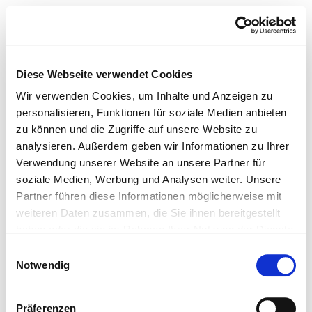
Diese Webseite verwendet Cookies
Wir verwenden Cookies, um Inhalte und Anzeigen zu
personalisieren, Funktionen für soziale Medien anbieten
zu können und die Zugriffe auf unsere Website zu
analysieren. Außerdem geben wir Informationen zu Ihrer
Verwendung unserer Website an unsere Partner für
soziale Medien, Werbung und Analysen weiter. Unsere
Partner führen diese Informationen möglicherweise mit
weiteren Daten zusammen, die Sie ihnen bereitgestellt
haben oder die sie im Rahmen Ihrer Nutzung der Dienste
gesammelt haben.
Einwilligungsauswahl
Notwendig
Präferenzen