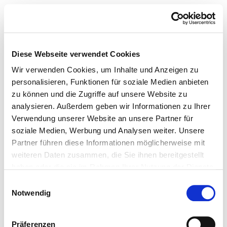
Diese Webseite verwendet Cookies
Wir verwenden Cookies, um Inhalte und Anzeigen zu
personalisieren, Funktionen für soziale Medien anbieten
zu können und die Zugriffe auf unsere Website zu
analysieren. Außerdem geben wir Informationen zu Ihrer
Verwendung unserer Website an unsere Partner für
soziale Medien, Werbung und Analysen weiter. Unsere
Partner führen diese Informationen möglicherweise mit
weiteren Daten zusammen, die Sie ihnen bereitgestellt
haben oder die sie im Rahmen Ihrer Nutzung der Dienste
gesammelt haben.
Einwilligungsauswahl
Notwendig
Präferenzen