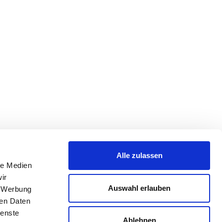
Alle zulassen
le Medien
ir
Auswahl erlauben
, Werbung
ren Daten
ienste
Ablehnen