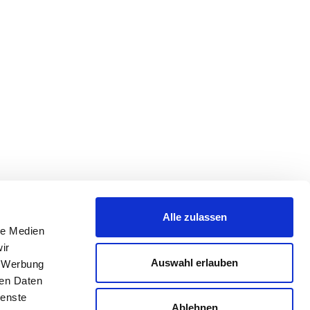
Alle zulassen
le Medien
ir
Auswahl erlauben
, Werbung
ren Daten
ienste
Ablehnen