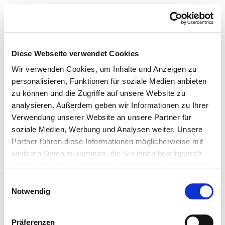
Diese Webseite verwendet Cookies
Wir verwenden Cookies, um Inhalte und Anzeigen zu
personalisieren, Funktionen für soziale Medien anbieten
zu können und die Zugriffe auf unsere Website zu
analysieren. Außerdem geben wir Informationen zu Ihrer
Verwendung unserer Website an unsere Partner für
soziale Medien, Werbung und Analysen weiter. Unsere
Partner führen diese Informationen möglicherweise mit
weiteren Daten zusammen, die Sie ihnen bereitgestellt
haben oder die sie im Rahmen Ihrer Nutzung der Dienste
gesammelt haben.
Einwilligungsauswahl
Notwendig
Präferenzen