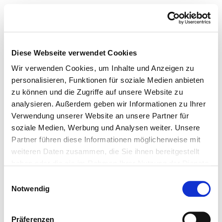
Diese Webseite verwendet Cookies
Wir verwenden Cookies, um Inhalte und Anzeigen zu
personalisieren, Funktionen für soziale Medien anbieten
zu können und die Zugriffe auf unsere Website zu
analysieren. Außerdem geben wir Informationen zu Ihrer
Verwendung unserer Website an unsere Partner für
soziale Medien, Werbung und Analysen weiter. Unsere
Partner führen diese Informationen möglicherweise mit
weiteren Daten zusammen, die Sie ihnen bereitgestellt
haben oder die sie im Rahmen Ihrer Nutzung der Dienste
gesammelt haben.
Einwilligungsauswahl
Notwendig
Präferenzen