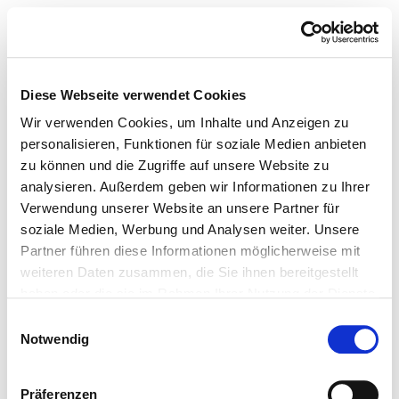
Diese Webseite verwendet Cookies
Wir verwenden Cookies, um Inhalte und Anzeigen zu
personalisieren, Funktionen für soziale Medien anbieten
zu können und die Zugriffe auf unsere Website zu
analysieren. Außerdem geben wir Informationen zu Ihrer
Verwendung unserer Website an unsere Partner für
soziale Medien, Werbung und Analysen weiter. Unsere
Partner führen diese Informationen möglicherweise mit
weiteren Daten zusammen, die Sie ihnen bereitgestellt
haben oder die sie im Rahmen Ihrer Nutzung der Dienste
gesammelt haben.
Einwilligungsauswahl
Notwendig
Präferenzen