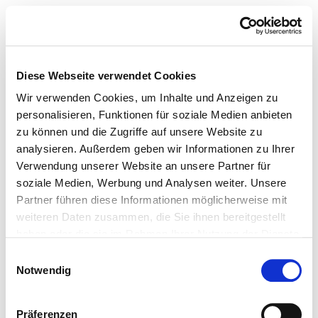
Diese Webseite verwendet Cookies
Wir verwenden Cookies, um Inhalte und Anzeigen zu
personalisieren, Funktionen für soziale Medien anbieten
zu können und die Zugriffe auf unsere Website zu
analysieren. Außerdem geben wir Informationen zu Ihrer
Verwendung unserer Website an unsere Partner für
soziale Medien, Werbung und Analysen weiter. Unsere
Partner führen diese Informationen möglicherweise mit
weiteren Daten zusammen, die Sie ihnen bereitgestellt
haben oder die sie im Rahmen Ihrer Nutzung der Dienste
gesammelt haben.
Einwilligungsauswahl
Notwendig
Präferenzen