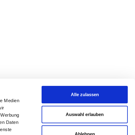
Alle zulassen
le Medien
ir
Auswahl erlauben
, Werbung
ren Daten
ienste
Ablehnen