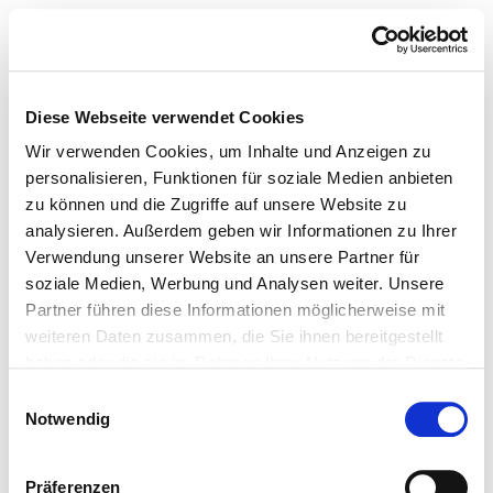
Diese Webseite verwendet Cookies
Wir verwenden Cookies, um Inhalte und Anzeigen zu
personalisieren, Funktionen für soziale Medien anbieten
zu können und die Zugriffe auf unsere Website zu
analysieren. Außerdem geben wir Informationen zu Ihrer
Verwendung unserer Website an unsere Partner für
soziale Medien, Werbung und Analysen weiter. Unsere
Partner führen diese Informationen möglicherweise mit
weiteren Daten zusammen, die Sie ihnen bereitgestellt
haben oder die sie im Rahmen Ihrer Nutzung der Dienste
gesammelt haben.
Einwilligungsauswahl
Notwendig
Präferenzen