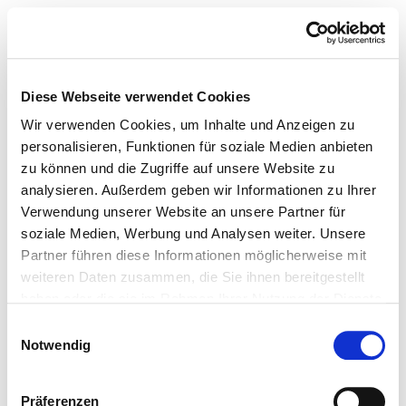
Diese Webseite verwendet Cookies
Wir verwenden Cookies, um Inhalte und Anzeigen zu
personalisieren, Funktionen für soziale Medien anbieten
zu können und die Zugriffe auf unsere Website zu
analysieren. Außerdem geben wir Informationen zu Ihrer
Verwendung unserer Website an unsere Partner für
soziale Medien, Werbung und Analysen weiter. Unsere
Partner führen diese Informationen möglicherweise mit
weiteren Daten zusammen, die Sie ihnen bereitgestellt
haben oder die sie im Rahmen Ihrer Nutzung der Dienste
gesammelt haben.
Einwilligungsauswahl
Notwendig
Präferenzen