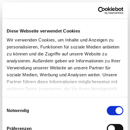
Diese Webseite verwendet Cookies
Wir verwenden Cookies, um Inhalte und Anzeigen zu
personalisieren, Funktionen für soziale Medien anbieten
zu können und die Zugriffe auf unsere Website zu
analysieren. Außerdem geben wir Informationen zu Ihrer
Verwendung unserer Website an unsere Partner für
soziale Medien, Werbung und Analysen weiter. Unsere
Partner führen diese Informationen möglicherweise mit
weiteren Daten zusammen, die Sie ihnen bereitgestellt
haben oder die sie im Rahmen Ihrer Nutzung der Dienste
gesammelt haben.
Einwilligungsauswahl
Notwendig
Präferenzen