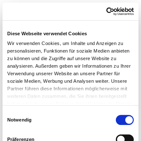
Diese Webseite verwendet Cookies
Wir verwenden Cookies, um Inhalte und Anzeigen zu
personalisieren, Funktionen für soziale Medien anbieten
zu können und die Zugriffe auf unsere Website zu
analysieren. Außerdem geben wir Informationen zu Ihrer
Verwendung unserer Website an unsere Partner für
soziale Medien, Werbung und Analysen weiter. Unsere
Partner führen diese Informationen möglicherweise mit
weiteren Daten zusammen, die Sie ihnen bereitgestellt
haben oder die sie im Rahmen Ihrer Nutzung der Dienste
gesammelt haben.
Einwilligungsauswahl
Notwendig
Präferenzen