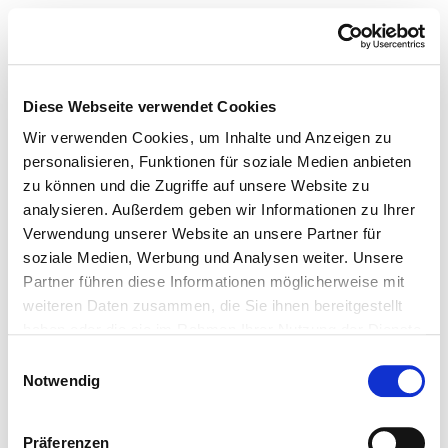
Diese Webseite verwendet Cookies
Wir verwenden Cookies, um Inhalte und Anzeigen zu
personalisieren, Funktionen für soziale Medien anbieten
zu können und die Zugriffe auf unsere Website zu
analysieren. Außerdem geben wir Informationen zu Ihrer
Verwendung unserer Website an unsere Partner für
soziale Medien, Werbung und Analysen weiter. Unsere
Partner führen diese Informationen möglicherweise mit
weiteren Daten zusammen, die Sie ihnen bereitgestellt
haben oder die sie im Rahmen Ihrer Nutzung der Dienste
gesammelt haben.
Einwilligungsauswahl
Notwendig
Präferenzen