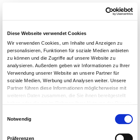
Diese Webseite verwendet Cookies
Wir verwenden Cookies, um Inhalte und Anzeigen zu
personalisieren, Funktionen für soziale Medien anbieten
zu können und die Zugriffe auf unsere Website zu
analysieren. Außerdem geben wir Informationen zu Ihrer
Verwendung unserer Website an unsere Partner für
soziale Medien, Werbung und Analysen weiter. Unsere
Partner führen diese Informationen möglicherweise mit
weiteren Daten zusammen, die Sie ihnen bereitgestellt
haben oder die sie im Rahmen Ihrer Nutzung der Dienste
gesammelt haben.
Einwilligungsauswahl
Notwendig
Präferenzen