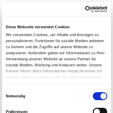
Diese Webseite verwendet Cookies
Wir verwenden Cookies, um Inhalte und Anzeigen zu
personalisieren, Funktionen für soziale Medien anbieten
zu können und die Zugriffe auf unsere Website zu
analysieren. Außerdem geben wir Informationen zu Ihrer
Verwendung unserer Website an unsere Partner für
soziale Medien, Werbung und Analysen weiter. Unsere
Partner führen diese Informationen möglicherweise mit
weiteren Daten zusammen, die Sie ihnen bereitgestellt
haben oder die sie im Rahmen Ihrer Nutzung der Dienste
gesammelt haben.
Einwilligungsauswahl
Notwendig
Präferenzen