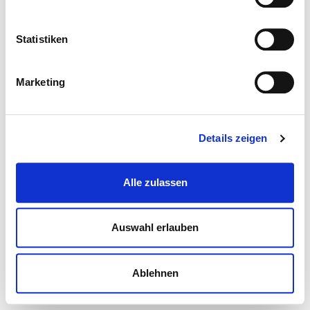
Statistiken
Marketing
Details zeigen
Alle zulassen
Auswahl erlauben
Ablehnen