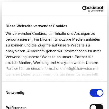
Diese Webseite verwendet Cookies
Wir verwenden Cookies, um Inhalte und Anzeigen zu
personalisieren, Funktionen für soziale Medien anbieten
zu können und die Zugriffe auf unsere Website zu
analysieren. Außerdem geben wir Informationen zu Ihrer
Verwendung unserer Website an unsere Partner für
soziale Medien, Werbung und Analysen weiter. Unsere
Partner führen diese Informationen möglicherweise mit
weiteren Daten zusammen, die Sie ihnen bereitgestellt
haben oder die sie im Rahmen Ihrer Nutzung der Dienste
gesammelt haben.
Einwilligungsauswahl
Notwendig
Präferenzen