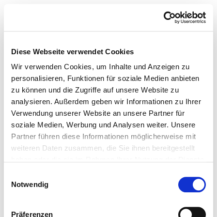
Diese Webseite verwendet Cookies
Wir verwenden Cookies, um Inhalte und Anzeigen zu
personalisieren, Funktionen für soziale Medien anbieten
zu können und die Zugriffe auf unsere Website zu
analysieren. Außerdem geben wir Informationen zu Ihrer
Verwendung unserer Website an unsere Partner für
soziale Medien, Werbung und Analysen weiter. Unsere
Partner führen diese Informationen möglicherweise mit
weiteren Daten zusammen, die Sie ihnen bereitgestellt
haben oder die sie im Rahmen Ihrer Nutzung der Dienste
gesammelt haben.
Einwilligungsauswahl
Notwendig
Präferenzen