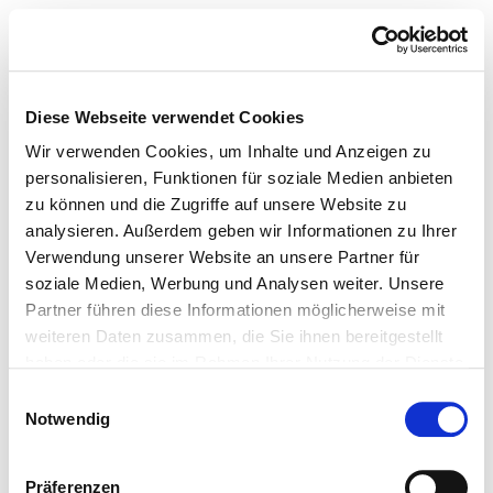
Diese Webseite verwendet Cookies
Wir verwenden Cookies, um Inhalte und Anzeigen zu
personalisieren, Funktionen für soziale Medien anbieten
zu können und die Zugriffe auf unsere Website zu
analysieren. Außerdem geben wir Informationen zu Ihrer
Verwendung unserer Website an unsere Partner für
soziale Medien, Werbung und Analysen weiter. Unsere
Partner führen diese Informationen möglicherweise mit
weiteren Daten zusammen, die Sie ihnen bereitgestellt
haben oder die sie im Rahmen Ihrer Nutzung der Dienste
gesammelt haben.
Einwilligungsauswahl
Notwendig
Präferenzen