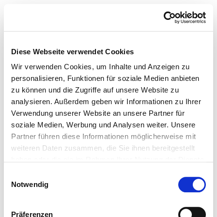
Diese Webseite verwendet Cookies
Wir verwenden Cookies, um Inhalte und Anzeigen zu
personalisieren, Funktionen für soziale Medien anbieten
zu können und die Zugriffe auf unsere Website zu
analysieren. Außerdem geben wir Informationen zu Ihrer
Verwendung unserer Website an unsere Partner für
soziale Medien, Werbung und Analysen weiter. Unsere
Partner führen diese Informationen möglicherweise mit
weiteren Daten zusammen, die Sie ihnen bereitgestellt
haben oder die sie im Rahmen Ihrer Nutzung der Dienste
gesammelt haben.
Einwilligungsauswahl
Notwendig
Präferenzen