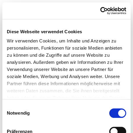
Diese Webseite verwendet Cookies
Wir verwenden Cookies, um Inhalte und Anzeigen zu
personalisieren, Funktionen für soziale Medien anbieten
zu können und die Zugriffe auf unsere Website zu
analysieren. Außerdem geben wir Informationen zu Ihrer
Verwendung unserer Website an unsere Partner für
soziale Medien, Werbung und Analysen weiter. Unsere
Partner führen diese Informationen möglicherweise mit
weiteren Daten zusammen, die Sie ihnen bereitgestellt
haben oder die sie im Rahmen Ihrer Nutzung der Dienste
gesammelt haben.
Einwilligungsauswahl
Notwendig
Präferenzen