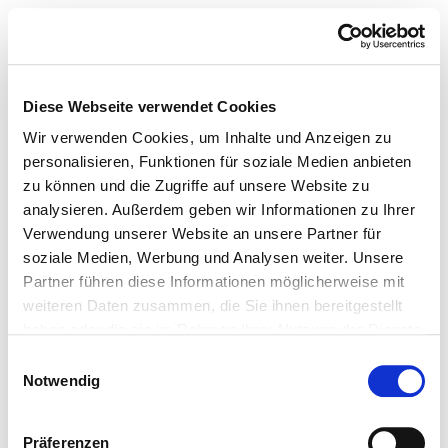
Diese Webseite verwendet Cookies
Wir verwenden Cookies, um Inhalte und Anzeigen zu
personalisieren, Funktionen für soziale Medien anbieten
zu können und die Zugriffe auf unsere Website zu
analysieren. Außerdem geben wir Informationen zu Ihrer
Verwendung unserer Website an unsere Partner für
soziale Medien, Werbung und Analysen weiter. Unsere
Partner führen diese Informationen möglicherweise mit
weiteren Daten zusammen, die Sie ihnen bereitgestellt
haben oder die sie im Rahmen Ihrer Nutzung der Dienste
gesammelt haben.
Einwilligungsauswahl
Notwendig
Präferenzen