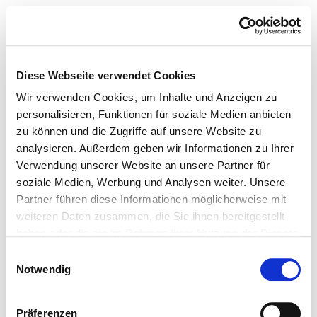
Diese Webseite verwendet Cookies
Wir verwenden Cookies, um Inhalte und Anzeigen zu
personalisieren, Funktionen für soziale Medien anbieten
zu können und die Zugriffe auf unsere Website zu
analysieren. Außerdem geben wir Informationen zu Ihrer
Verwendung unserer Website an unsere Partner für
soziale Medien, Werbung und Analysen weiter. Unsere
Partner führen diese Informationen möglicherweise mit
weiteren Daten zusammen, die Sie ihnen bereitgestellt
haben oder die sie im Rahmen Ihrer Nutzung der Dienste
gesammelt haben.
Einwilligungsauswahl
Notwendig
Präferenzen