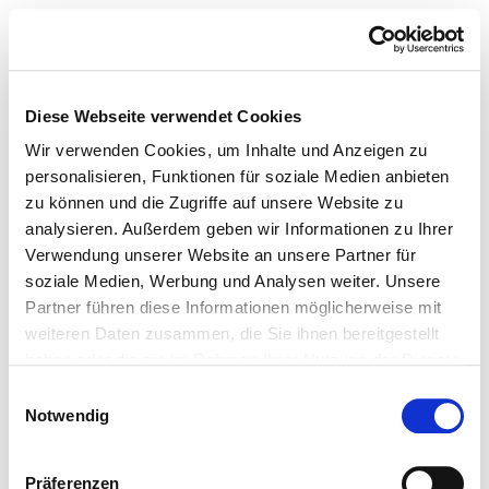
Diese Webseite verwendet Cookies
Wir verwenden Cookies, um Inhalte und Anzeigen zu
personalisieren, Funktionen für soziale Medien anbieten
zu können und die Zugriffe auf unsere Website zu
analysieren. Außerdem geben wir Informationen zu Ihrer
Verwendung unserer Website an unsere Partner für
soziale Medien, Werbung und Analysen weiter. Unsere
Partner führen diese Informationen möglicherweise mit
weiteren Daten zusammen, die Sie ihnen bereitgestellt
haben oder die sie im Rahmen Ihrer Nutzung der Dienste
gesammelt haben.
Einwilligungsauswahl
Notwendig
Präferenzen