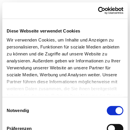
Diese Webseite verwendet Cookies
Wir verwenden Cookies, um Inhalte und Anzeigen zu
personalisieren, Funktionen für soziale Medien anbieten
zu können und die Zugriffe auf unsere Website zu
analysieren. Außerdem geben wir Informationen zu Ihrer
Verwendung unserer Website an unsere Partner für
soziale Medien, Werbung und Analysen weiter. Unsere
Partner führen diese Informationen möglicherweise mit
weiteren Daten zusammen, die Sie ihnen bereitgestellt
haben oder die sie im Rahmen Ihrer Nutzung der Dienste
gesammelt haben.
Einwilligungsauswahl
Notwendig
Präferenzen