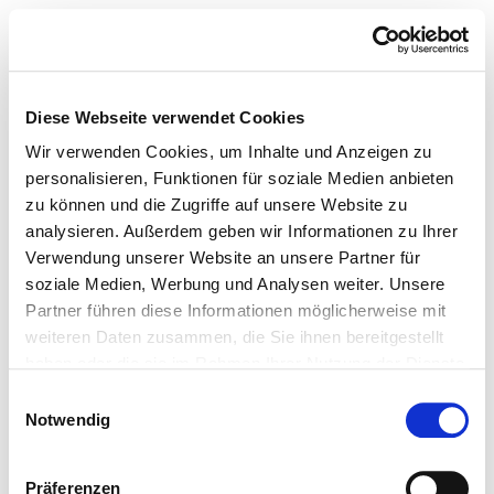
Diese Webseite verwendet Cookies
Wir verwenden Cookies, um Inhalte und Anzeigen zu
personalisieren, Funktionen für soziale Medien anbieten
zu können und die Zugriffe auf unsere Website zu
analysieren. Außerdem geben wir Informationen zu Ihrer
Verwendung unserer Website an unsere Partner für
soziale Medien, Werbung und Analysen weiter. Unsere
Partner führen diese Informationen möglicherweise mit
weiteren Daten zusammen, die Sie ihnen bereitgestellt
haben oder die sie im Rahmen Ihrer Nutzung der Dienste
gesammelt haben.
Einwilligungsauswahl
Notwendig
Präferenzen