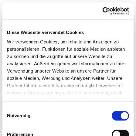
Diese Webseite verwendet Cookies
Wir verwenden Cookies, um Inhalte und Anzeigen zu
personalisieren, Funktionen für soziale Medien anbieten
zu können und die Zugriffe auf unsere Website zu
analysieren. Außerdem geben wir Informationen zu Ihrer
Verwendung unserer Website an unsere Partner für
soziale Medien, Werbung und Analysen weiter. Unsere
Partner führen diese Informationen möglicherweise mit
weiteren Daten zusammen, die Sie ihnen bereitgestellt
haben oder die sie im Rahmen Ihrer Nutzung der Dienste
gesammelt haben.
Einwilligungsauswahl
Notwendig
Präferenzen