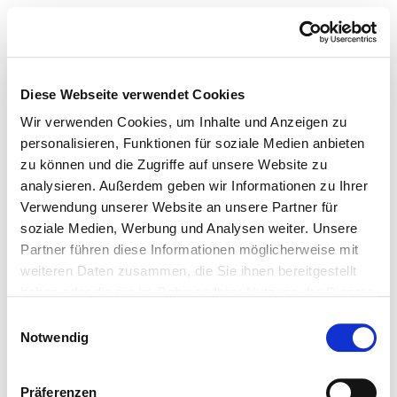
Diese Webseite verwendet Cookies
Wir verwenden Cookies, um Inhalte und Anzeigen zu
personalisieren, Funktionen für soziale Medien anbieten
zu können und die Zugriffe auf unsere Website zu
analysieren. Außerdem geben wir Informationen zu Ihrer
Verwendung unserer Website an unsere Partner für
soziale Medien, Werbung und Analysen weiter. Unsere
Partner führen diese Informationen möglicherweise mit
weiteren Daten zusammen, die Sie ihnen bereitgestellt
haben oder die sie im Rahmen Ihrer Nutzung der Dienste
gesammelt haben.
Einwilligungsauswahl
Notwendig
Präferenzen