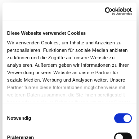
Diese Webseite verwendet Cookies
Wir verwenden Cookies, um Inhalte und Anzeigen zu
personalisieren, Funktionen für soziale Medien anbieten
zu können und die Zugriffe auf unsere Website zu
analysieren. Außerdem geben wir Informationen zu Ihrer
Verwendung unserer Website an unsere Partner für
soziale Medien, Werbung und Analysen weiter. Unsere
Partner führen diese Informationen möglicherweise mit
weiteren Daten zusammen, die Sie ihnen bereitgestellt
haben oder die sie im Rahmen Ihrer Nutzung der Dienste
gesammelt haben.
Einwilligungsauswahl
Notwendig
Präferenzen