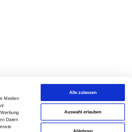
Alle zulassen
le Medien
ir
Auswahl erlauben
, Werbung
ren Daten
ienste
Ablehnen