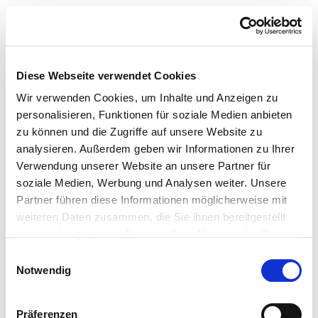
Diese Webseite verwendet Cookies
Wir verwenden Cookies, um Inhalte und Anzeigen zu
personalisieren, Funktionen für soziale Medien anbieten
zu können und die Zugriffe auf unsere Website zu
analysieren. Außerdem geben wir Informationen zu Ihrer
Verwendung unserer Website an unsere Partner für
soziale Medien, Werbung und Analysen weiter. Unsere
Partner führen diese Informationen möglicherweise mit
weiteren Daten zusammen, die Sie ihnen bereitgestellt
haben oder die sie im Rahmen Ihrer Nutzung der Dienste
gesammelt haben.
Einwilligungsauswahl
Notwendig
Präferenzen