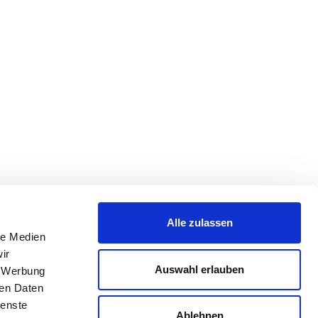
Alle zulassen
le Medien
ir
Auswahl erlauben
, Werbung
ren Daten
ienste
Ablehnen