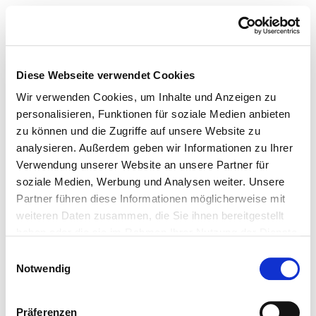
Diese Webseite verwendet Cookies
Wir verwenden Cookies, um Inhalte und Anzeigen zu
personalisieren, Funktionen für soziale Medien anbieten
zu können und die Zugriffe auf unsere Website zu
analysieren. Außerdem geben wir Informationen zu Ihrer
Verwendung unserer Website an unsere Partner für
soziale Medien, Werbung und Analysen weiter. Unsere
Partner führen diese Informationen möglicherweise mit
weiteren Daten zusammen, die Sie ihnen bereitgestellt
haben oder die sie im Rahmen Ihrer Nutzung der Dienste
gesammelt haben.
Einwilligungsauswahl
Notwendig
Präferenzen