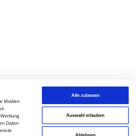
Alle zulassen
le Medien
ir
Auswahl erlauben
, Werbung
ren Daten
ienste
Ablehnen