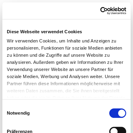
Diese Webseite verwendet Cookies
Wir verwenden Cookies, um Inhalte und Anzeigen zu
personalisieren, Funktionen für soziale Medien anbieten
zu können und die Zugriffe auf unsere Website zu
analysieren. Außerdem geben wir Informationen zu Ihrer
Verwendung unserer Website an unsere Partner für
soziale Medien, Werbung und Analysen weiter. Unsere
Partner führen diese Informationen möglicherweise mit
weiteren Daten zusammen, die Sie ihnen bereitgestellt
haben oder die sie im Rahmen Ihrer Nutzung der Dienste
gesammelt haben.
Einwilligungsauswahl
Notwendig
Präferenzen